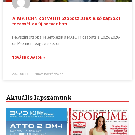
A MATCH4 közvetíti Szoboszlaiék első bajnoki
meccsét az új szezonban
Helyszíni stábbal jelentkezik a MATCH4 csapata a 2025/2026-
os Premier League-szezon
TOVÁBB OLVASOM »
2025.08.13.
Nincs hozzászólás
Aktuális lapszámunk