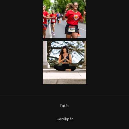
Futás
Kerékpár