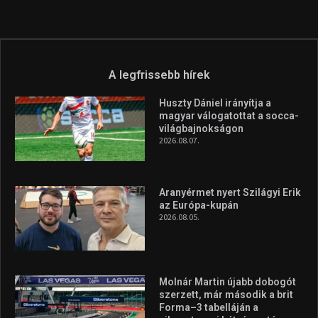
A legfrissebb hírek
Huszty Dániel irányítja a
magyar válogatottat a socca-
világbajnokságon
2026.08.07.
Aranyérmet nyert Szilágyi Erik
az Európa-kupán
2026.08.05.
Molnár Martin újabb dobogót
szerzett, már második a brit
Forma–3 tabelláján a