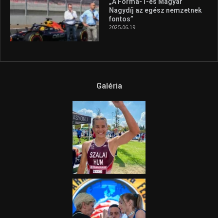
„A Forma-1-es Magyar
Nagydíj az egész nemzetnek
fontos”
2025.06.19.
Galéria