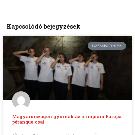
Kapcsolódó bejegyzések
EGYÉB SPORTHÍREK
Magyarországon gyúrnak az olimpiára Európa
pétanque-osai