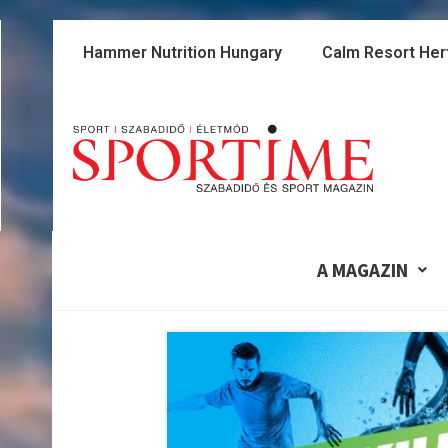
Skip
to
Hammer Nutrition Hungary
Calm Resort Her
content
A MAGAZIN