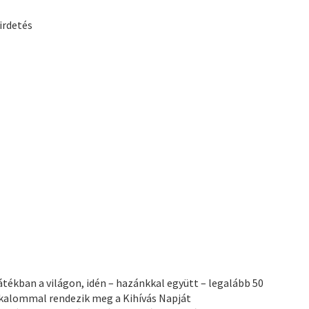
irdetés
átékban a világon, idén – hazánkkal együtt – legalább 50
 alkalommal rendezik meg a Kihívás Napját