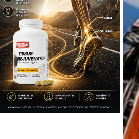
tkező