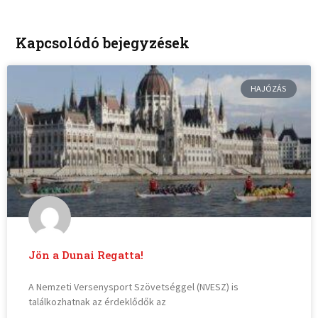
Kapcsolódó bejegyzések
HAJÓZÁS
Jön a Dunai Regatta!
A Nemzeti Versenysport Szövetséggel (NVESZ) is
találkozhatnak az érdeklődők az