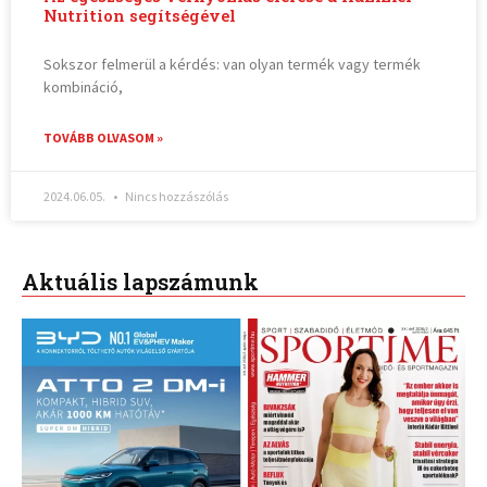
Nutrition segítségével
Sokszor felmerül a kérdés: van olyan termék vagy termék
kombináció,
TOVÁBB OLVASOM »
2024.06.05.
Nincs hozzászólás
Aktuális lapszámunk