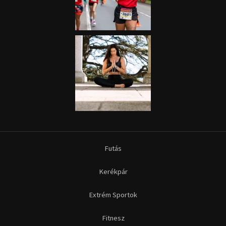
Futás
Kerékpár
Extrém Sportok
Fitnesz