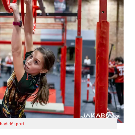
badidősport