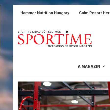
Skip
to
Hammer Nutrition Hungary
Calm Resort Her
content
A MAGAZIN