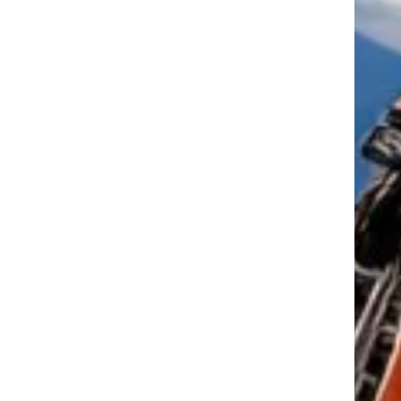
tkező