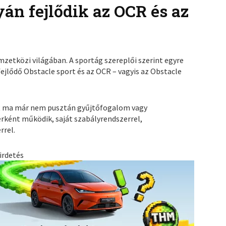
án fejlődik az OCR és az
zetközi világában. A sportág szereplői szerint egyre
ejlődő Obstacle sport és az OCR – vagyis az Obstacle
CR ma már nem pusztán gyűjtőfogalom vagy
rként működik, saját szabályrendszerrel,
rrel.
irdetés