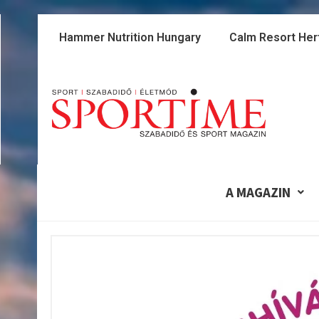
Skip
to
Hammer Nutrition Hungary
Calm Resort Her
content
A MAGAZIN