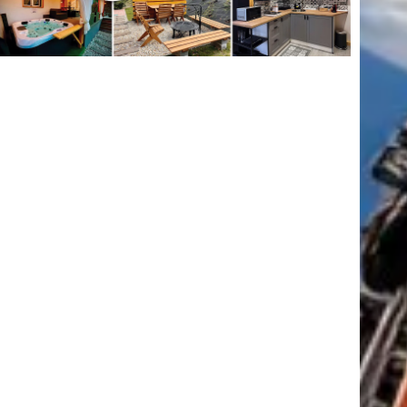
tkező