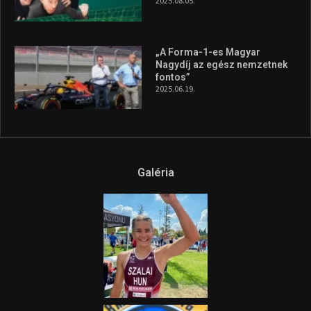
2025.08.05.
„A Forma-1-es Magyar
Nagydíj az egész nemzetnek
fontos”
2025.06.19.
Galéria