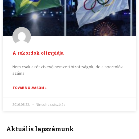
A rekordok olimpiája
Nem csak a résztvevő nemzeti bizottságok, de a sportolók
száma
TOVÁBB OLVASOM »
2016.08.22.
Nincs hozzászólás
Aktuális lapszámunk