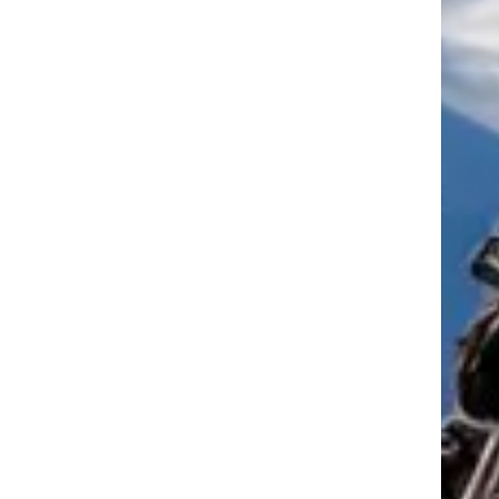
tkező