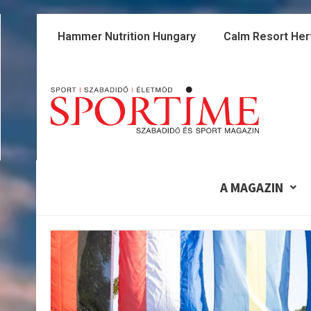
Skip
to
Hammer Nutrition Hungary
Calm Resort Her
content
A MAGAZIN