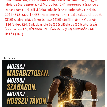
Címkék
Babos Tímea
asztalitenisz
(130)
atlétika
(144)
autosport
(123)
egészség
(240)
Bécs
(214)
Bajnokok Ligája
(168)
Birkózás
(143)
forma 1
(1165)
(530)
Európabajnokság
(173)
ferrari
(139)
Futball
(760)
futás
(305)
Hosszú Katinka
(186)
hungaroring
(181)
kickbox
(204)
Jégkorong
(148)
kajakkenu
(138)
karate
(168)
kézilabda
(448)
kosárlabda
(166)
Lewis Hamilton
(168)
magyar
Mercedes
(244)
labdarúgóválogatott
(148)
motorsport
(153)
Opel
rio
Dakar Team
(132)
Rali Világbajnokság
(122)
Rendezvény
(142)
sport
(438)
2016
(373)
szabadidősport
Sportime Magazin
(128)
(316)
tenisz
(416)
Szalay Balázs
(126)
táplálkozás
(155)
utazás
Video
(247)
vitorlázás
(126)
világbajnokság
(162)
Világkupa
(129)
életmód
(416)
(222)
vívás
(174)
vízilabda
(197)
Érdi Mária
(130)
úszás
(361)