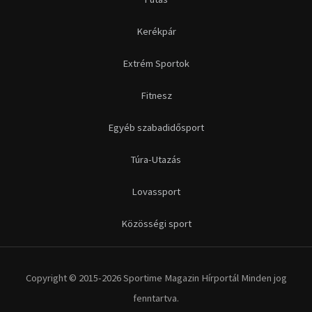
Futás
Kerékpár
Extrém Sportok
Fitnesz