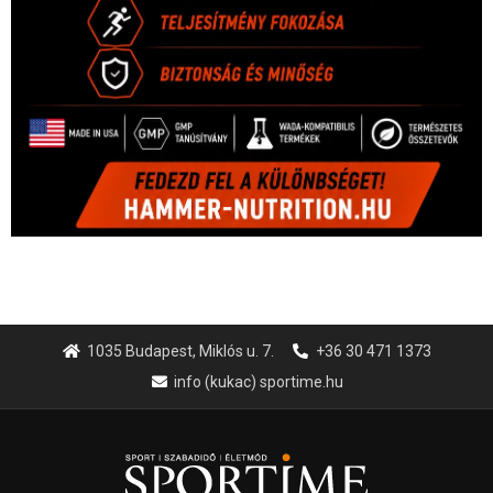
1035 Budapest, Miklós u. 7.
+36 30 471 1373
info (kukac) sportime.hu