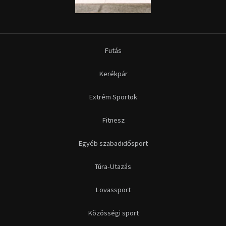
Futás
Kerékpár
Extrém Sportok
Fitnesz
Egyéb szabadidősport
Túra-Utazás
Lovassport
Közösségi sport