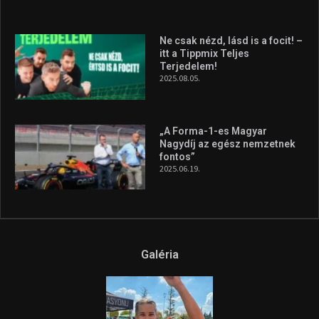
Ne csak nézd, lásd is a focit! –
itt a Tippmix Teljes
Terjedelem!
2025.08.05.
„A Forma-1-es Magyar
Nagydíj az egész nemzetnek
fontos”
2025.06.19.
Galéria