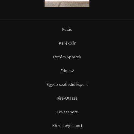
Futás
Kerékpár