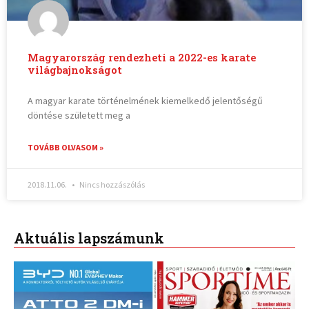
Magyarország rendezheti a 2022-es karate
világbajnokságot
A magyar karate történelmének kiemelkedő jelentőségű
döntése született meg a
TOVÁBB OLVASOM »
2018.11.06.
Nincs hozzászólás
Aktuális lapszámunk