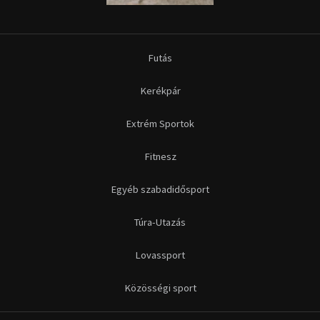
Futás
Kerékpár
Extrém Sportok