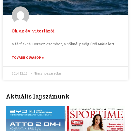
Ők az év vitorlázói
A férfiaknál Berecz Zsombor, a nőknél pedig Érdi Mária lett
TOVÁBB OLVASOM »
2014.12.13.
Nincs hozzászólás
Aktuális lapszámunk