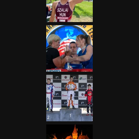
Nagydíj az egész nemzetnek
fontos”
2025.06.19.
Galéria