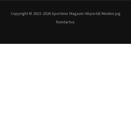
Copyright © 2015-2026 Sportime Magazin Hírportál Minden jog
fenntartva.