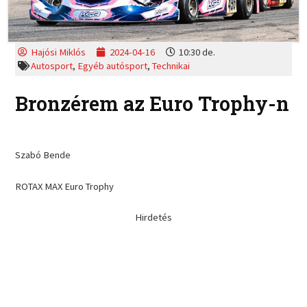
Hajósi Miklós
2024-04-16
10:30 de.
Autosport
,
Egyéb autósport
,
Technikai
Bronzérem az Euro Trophy-n
Szabó Bende
ROTAX MAX Euro Trophy
Hirdetés