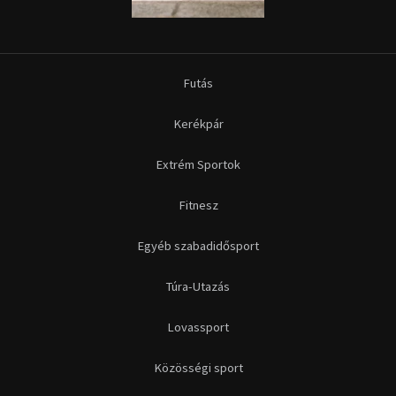
Futás
Kerékpár
Extrém Sportok
Fitnesz
Egyéb szabadidősport
Túra-Utazás
Lovassport
Közösségi sport