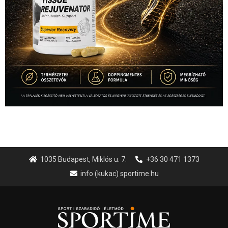
1035 Budapest, Miklós u. 7.
+36 30 471 1373
info (kukac) sportime.hu