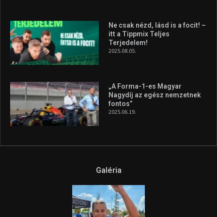
Ne csak nézd, lásd is a focit! –
itt a Tippmix Teljes
Terjedelem!
2025.08.05.
„A Forma-1-es Magyar
Nagydíj az egész nemzetnek
fontos”
2025.06.19.
Galéria