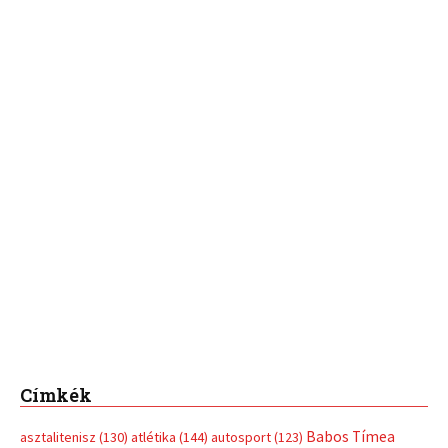
Címkék
Babos Tímea
asztalitenisz
(130)
atlétika
(144)
autosport
(123)