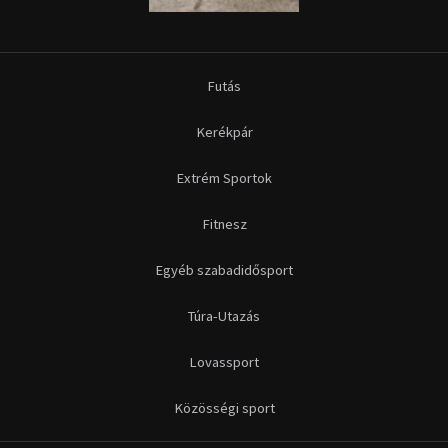
Futás
Kerékpár
Extrém Sportok
Fitnesz
Egyéb szabadidősport
Túra-Utazás
Lovassport
Közösségi sport