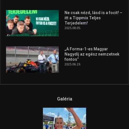
Ne csak nézd, lásd is a focit! –
itt a Tippmix Teljes
Terjedelem!
2025.08.05.
„A Forma-1-es Magyar
Nagydíj az egész nemzetnek
fontos”
2025.06.19.
Galéria