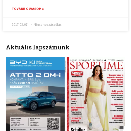
TOVÁBB OLVASOM »
2017.03.07.
Nincs hozzászólás
Aktuális lapszámunk