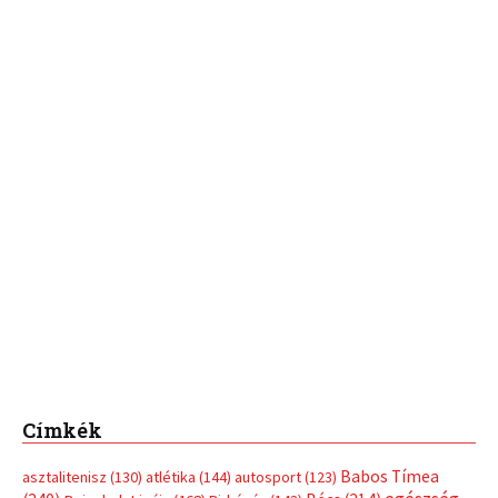
Címkék
Babos Tímea
asztalitenisz
(130)
atlétika
(144)
autosport
(123)