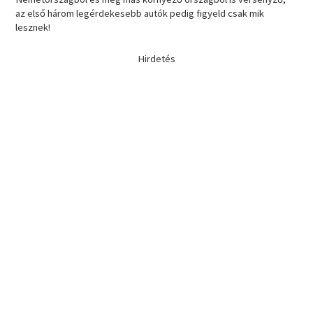
az első három legérdekesebb autók pedig figyeld csak mik
lesznek!
Hirdetés