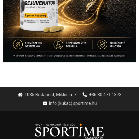
1035 Budapest, Miklós u. 7.
+36 30 471 1373
info (kukac) sportime.hu