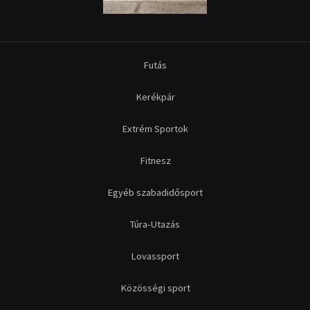
Futás
Kerékpár