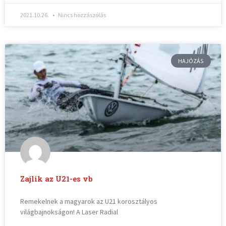
2021.10.26.
Nincs hozzászólás
HAJÓZÁS
Zajlik az U21-es vb
Remekelnek a magyarok az U21 korosztályos
világbajnokságon! A Laser Radial