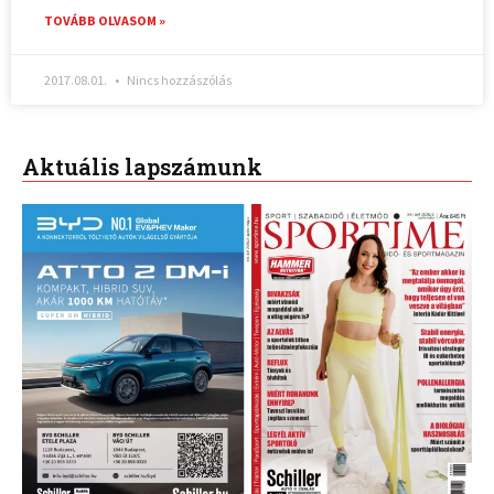
TOVÁBB OLVASOM »
2017.08.01.
Nincs hozzászólás
Aktuális lapszámunk