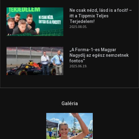
Ne csak nézd, lásd is a focit! –
itt a Tippmix Teljes
Terjedelem!
2025.08.05.
„A Forma-1-es Magyar
Nagydíj az egész nemzetnek
fontos”
2025.06.19.
Galéria