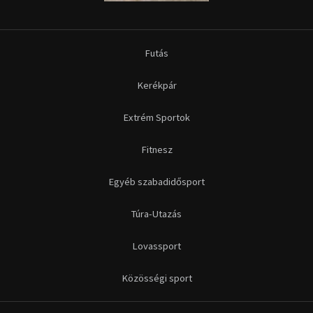
Futás
Kerékpár
Extrém Sportok
Fitnesz
Egyéb szabadidősport
Túra-Utazás
Lovassport
Közösségi sport