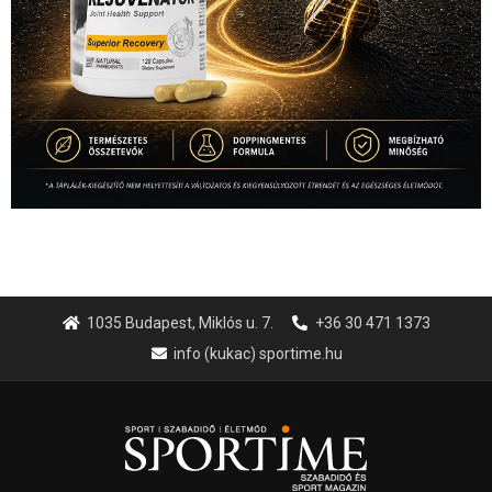
1035 Budapest, Miklós u. 7.
+36 30 471 1373
info (kukac) sportime.hu