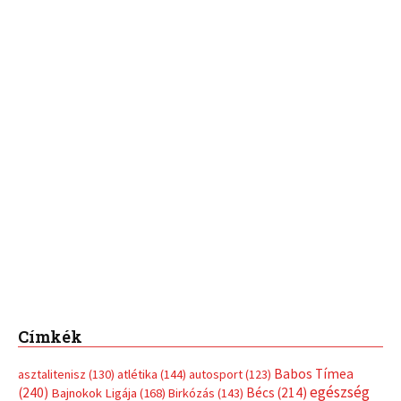
Címkék
Babos Tímea
asztalitenisz
(130)
atlétika
(144)
autosport
(123)
egészség
(240)
Bécs
(214)
Bajnokok Ligája
(168)
Birkózás
(143)