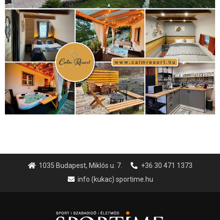
1035 Budapest, Miklós u. 7.
+36 30 471 1373
info (kukac) sportime.hu