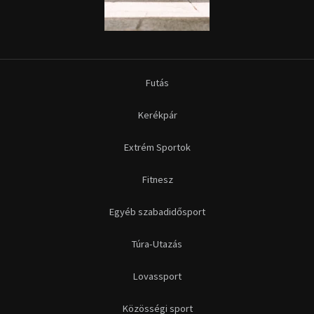
Futás
Kerékpár
Extrém Sportok
Fitnesz
Egyéb szabadidősport
Túra-Utazás
Lovassport
Közösségi sport