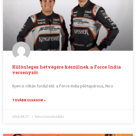
Különleges hétvégére készülnek a Force India
versenyzői
Ilyen is ritkán fordul elő: a Force India pilótapárosa, Nico
TOVÁBB OLVASOM »
2016.04.27.
Nincs hozzászólás