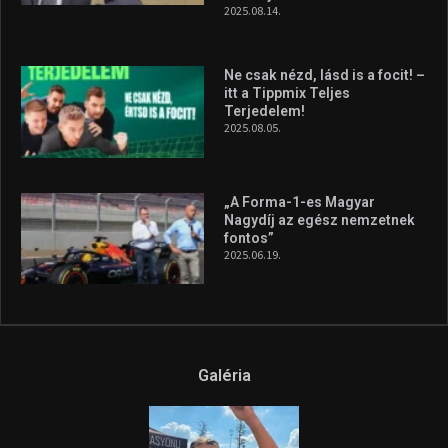
2025.08.14.
Ne csak nézd, lásd is a focit! –
itt a Tippmix Teljes
Terjedelem!
2025.08.05.
„A Forma-1-es Magyar
Nagydíj az egész nemzetnek
fontos”
2025.06.19.
Galéria