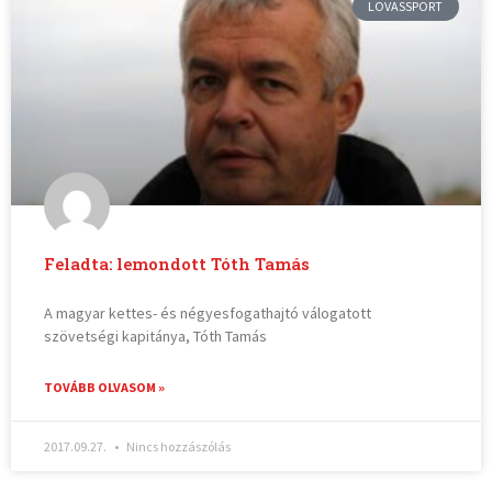
LOVASSPORT
Feladta: lemondott Tóth Tamás
A magyar kettes- és négyesfogathajtó válogatott
szövetségi kapitánya, Tóth Tamás
TOVÁBB OLVASOM »
2017.09.27.
Nincs hozzászólás