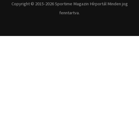
Copyright © 2015-2026 Sportime Magazin Hírportál Minden jog
fenntartva.