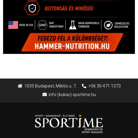
1035 Budapest, Miklós u. 7.
+36 30 471 1373
info (kukac) sportime.hu