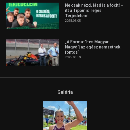
Ne csak nézd, lásd is a focit! –
itt a Tippmix Teljes
Terjedelem!
2025.08.05.
„A Forma-1-es Magyar
Nagydíj az egész nemzetnek
fontos”
2025.06.19.
Galéria