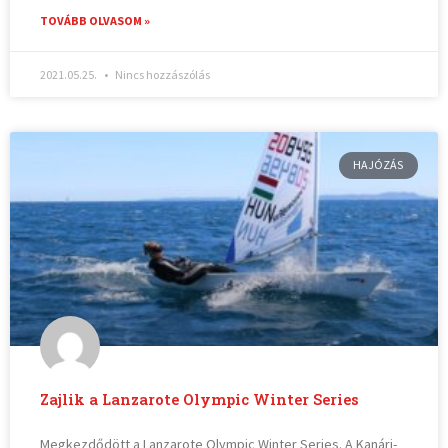
TOVÁBB OLVASOM »
2021.05.25.
Nincs hozzászólás
HAJÓZÁS
Zajlik a Lanzarote Olympic Winter Series
Megkezdődött a Lanzarote Olympic Winter Series. A Kanári-