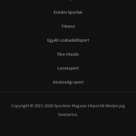
Futás
Kerékpár
Extrém Sportok
Fitnesz
Egyéb szabadidősport