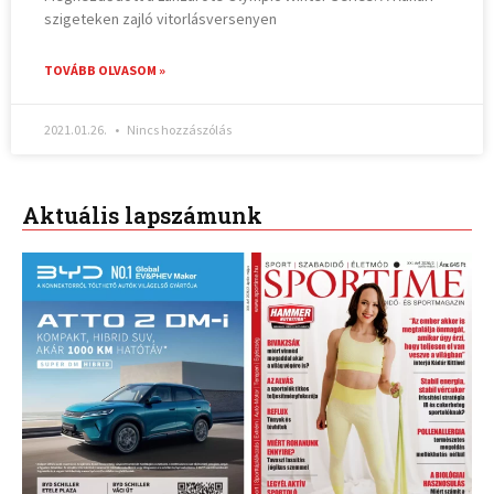
szigeteken zajló vitorlásversenyen
TOVÁBB OLVASOM »
2021.01.26.
Nincs hozzászólás
Aktuális lapszámunk