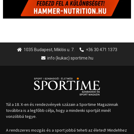
1035 Budapest, Miklós u. 7.
+36 30 471 1373