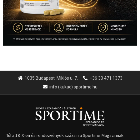
1035 Budapest, Miklós u. 7.
+36 30 471 1373
info (kukac) sportime.hu
Túl a 18. X-en és rendezvények százain a Sportime Magazinnak