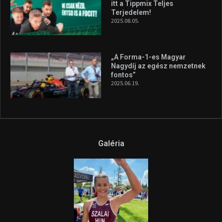
itt a Tippmix Teljes
Terjedelem!
2025.08.05.
„A Forma-1-es Magyar
Nagydíj az egész nemzetnek
fontos”
2025.06.19.
Galéria