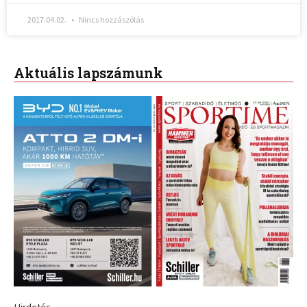
2017.04.02.
Nincs hozzászólás
Aktuális lapszámunk