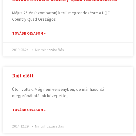
Május 25-én (szombaton) kerül megrendezésre a HQC
Country Quad Országos
TOVÁBB OLVASOM »
2019.05.24.
Nincs hozzászólás
Rajt előtt
Úton voltak. Még nem versenyben, de már hasonló
megpróbáltatások közepette,
TOVÁBB OLVASOM »
2014.12.29.
Nincs hozzászólás