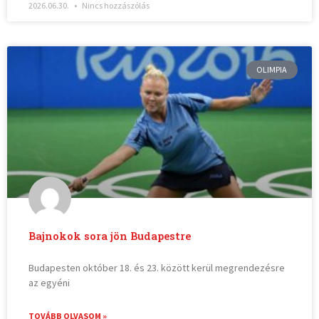
2026.06.30.
Nincs hozzászólás
OLIMPIA
Bajnokok sora jön Budapestre
Budapesten október 18. és 23. között kerül megrendezésre
az egyéni
TOVÁBB OLVASOM »