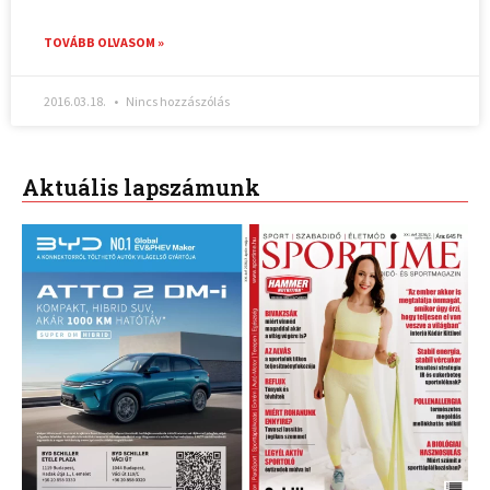
TOVÁBB OLVASOM »
2016.03.18.
Nincs hozzászólás
Aktuális lapszámunk