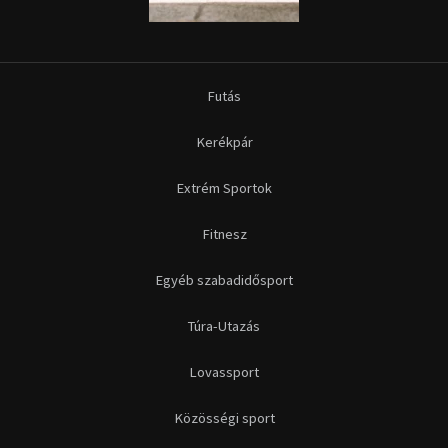
Egyéb szabadidősport
Túra-Utazás
Lovassport
Közösségi sport
Copyright © 2015-2026 Sportime Magazin Hírportál Minden jog
fenntartva.