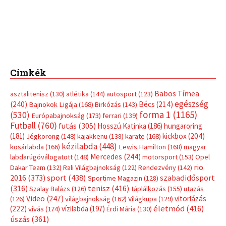
Címkék