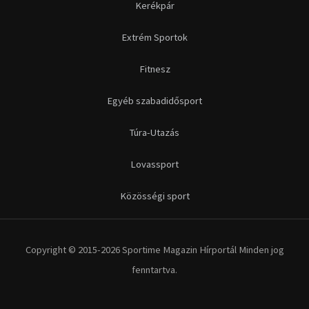
Futás
Kerékpár
Extrém Sportok
Fitnesz
Egyéb szabadidősport