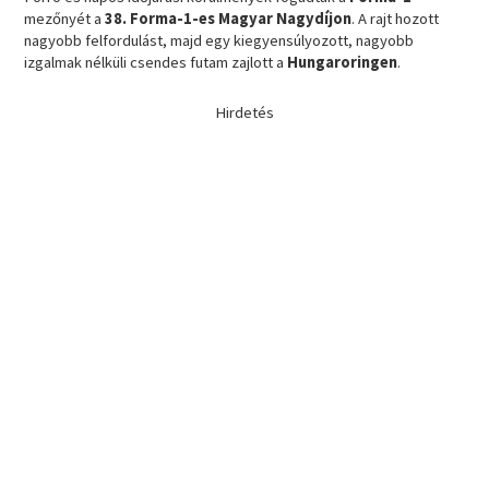
mezőnyét a
38. Forma-1-es Magyar Nagydíjon
. A rajt hozott
nagyobb felfordulást, majd egy kiegyensúlyozott, nagyobb
izgalmak nélküli csendes futam zajlott a
Hungaroringen
.
Hirdetés