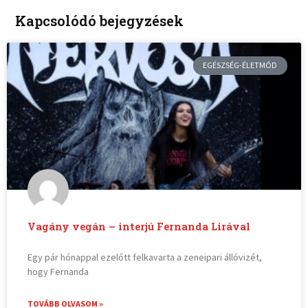
Kapcsolódó bejegyzések
EGÉSZSÉG-ÉLETMÓD
Vagány vegán – interjú Fernanda Lirával
Egy pár hónappal ezelőtt felkavarta a zeneipari állóvizét,
hogy Fernanda
TOVÁBB OLVASOM »