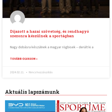
Díjazott a hazai szövetség, és rendhagyó
szezonra készülnek a sportágban
Nagy dobásra készülnek a magyar rögbisek – derült ki a
TOVÁBB OLVASOM »
2024.02.11.
Nincs hozzászólás
Aktuális lapszámunk