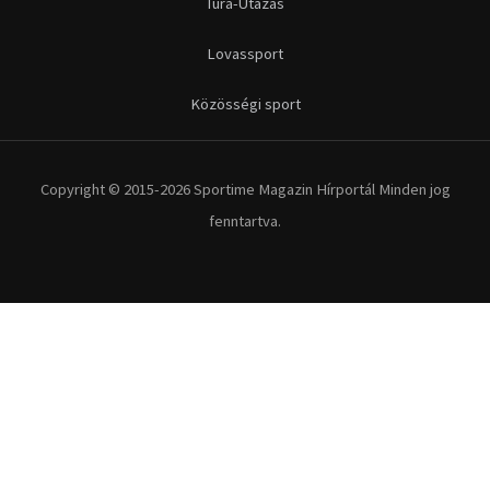
Túra-Utazás
Lovassport
Közösségi sport
Copyright © 2015-2026 Sportime Magazin Hírportál Minden jog
fenntartva.