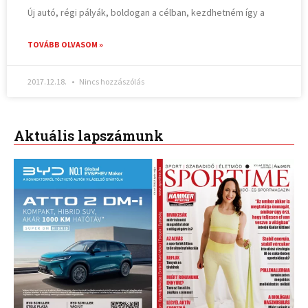
Új autó, régi pályák, boldogan a célban, kezdhetném így a
TOVÁBB OLVASOM »
2017.12.18.
Nincs hozzászólás
Aktuális lapszámunk