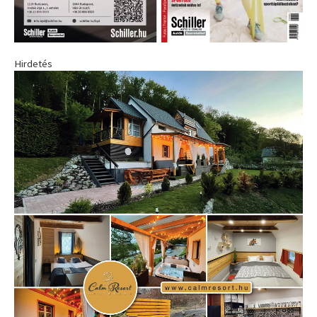
Hirdetés