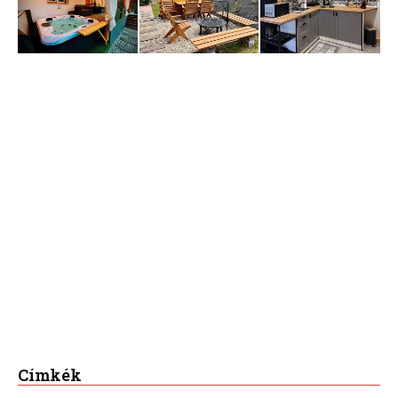
Címkék