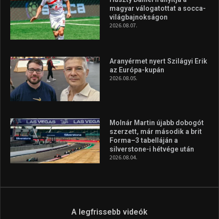
magyar válogatottat a socca-
világbajnokságon
2026.08.07.
Aranyérmet nyert Szilágyi Erik
az Európa-kupán
2026.08.05.
Molnár Martin újabb dobogót
szerzett, már második a brit
Forma–3 tabelláján a
silverstone-i hétvége után
2026.08.04.
A legfrissebb videók