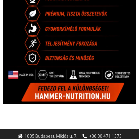
1035 Budapest, Miklós u. 7.
+36 30 471 1373