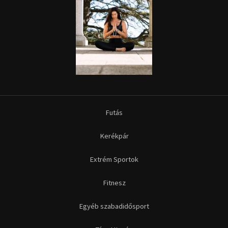
Futás
Kerékpár
Extrém Sportok
Fitnesz
Egyéb szabadidősport