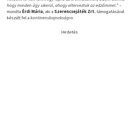
hogy minden úgy sikerül, ahogy elterveztük az edzőmmel.
” –
mondta
Érdi Mária
, aki a
Szerencsejáték Zrt.
támogatásával
készült fel a
kontinensbajnokságra
.
Hirdetés