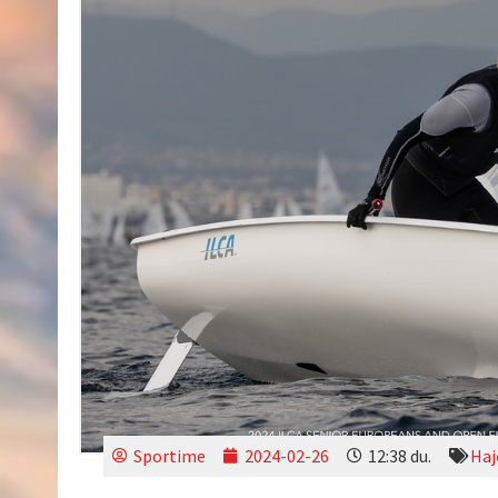
Sportime
2024-02-26
12:38 du.
Haj