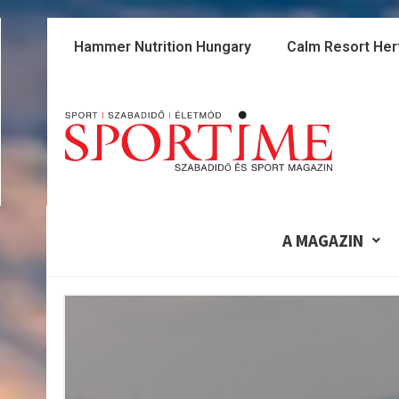
Skip
to
Hammer Nutrition Hungary
Calm Resort Her
content
A MAGAZIN