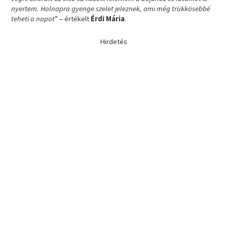
nyertem. Holnapra gyenge szelet jeleznek, ami még trükkösebbé
teheti a napot
” – értékelt
Érdi Mária
.
Hirdetés