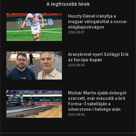
A legfrissebb hírek
Huszty Dániel irányítja a
magyar válogatottat a socca-
világbajnokságon
2026.08.07.
Aranyérmet nyert Szilágyi Erik
az Európa-kupán
2026.08.05.
Molnár Martin újabb dobogót
szerzett, már második a brit
Forma–3 tabelláján a
silverstone-i hétvége után
2026.08.04.