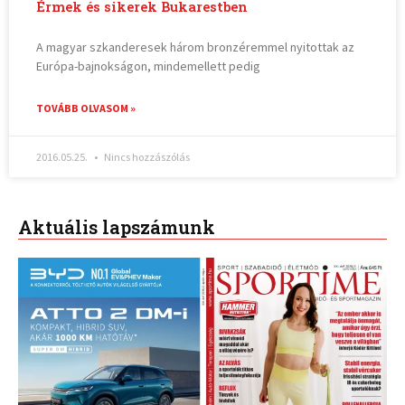
Érmek és sikerek Bukarestben
A magyar szkanderesek három bronzéremmel nyitottak az
Európa-bajnokságon, mindemellett pedig
TOVÁBB OLVASOM »
2016.05.25.
Nincs hozzászólás
Aktuális lapszámunk