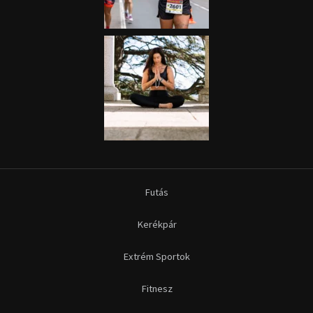
Futás
Kerékpár
Extrém Sportok
Fitnesz