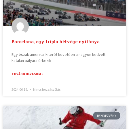
Barcelona, egy tripla hétvége nyitánya
Egy észak-amerikai kitérőt követően a nagyon kedvelt
katalán pályára érkezik
TOVÁBB OLVASOM »
2024.06.19.
Nincs hozzászólás
RENDEZVÉNY