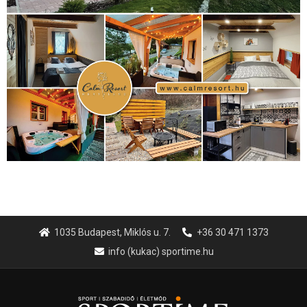
1035 Budapest, Miklós u. 7.
+36 30 471 1373
info (kukac) sportime.hu