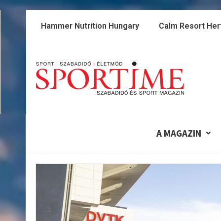
Skip
to
Hammer Nutrition Hungary
Calm Resort Her
content
A MAGAZIN