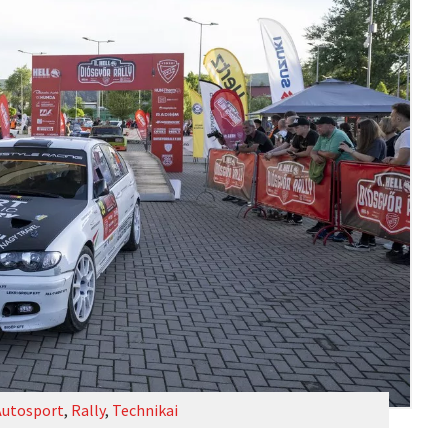
Autosport
,
Rally
,
Technikai