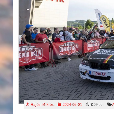
Hajósi Miklós
2024-06-01
8:09 du.