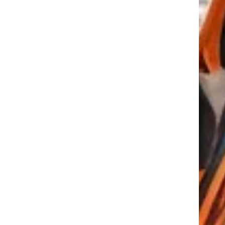
tkező