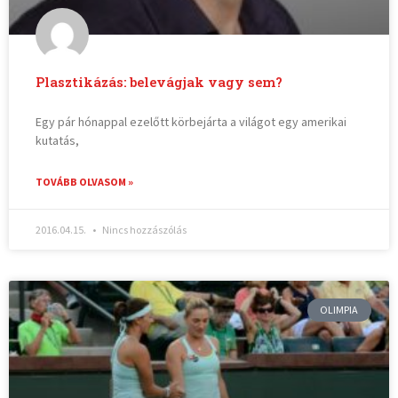
Plasztikázás: belevágjak vagy sem?
Egy pár hónappal ezelőtt körbejárta a világot egy amerikai
kutatás,
TOVÁBB OLVASOM »
2016.04.15.
Nincs hozzászólás
OLIMPIA