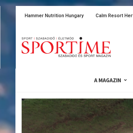
Skip
to
Hammer Nutrition Hungary
Calm Resort Her
content
A MAGAZIN