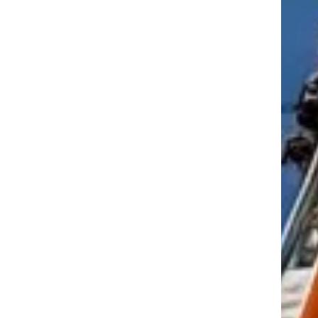
tkező