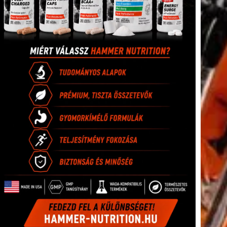
tkező