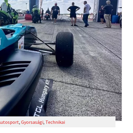
Autosport
,
Gyorsasági
,
Technikai