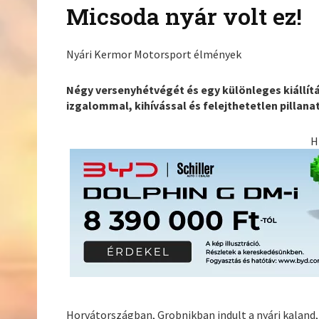
Micsoda nyár volt ez!
Nyári Kermor Motorsport élmények
Négy versenyhétvégét és egy különleges kiállí
izgalommal, kihívással és felejthetetlen pillana
H
Horvátországban, Grobnikban indult a nyári kaland, 