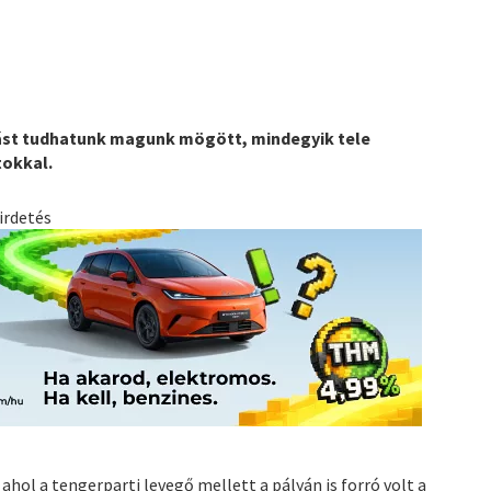
tást tudhatunk magunk mögött, mindegyik tele
tokkal.
irdetés
ahol a tengerparti levegő mellett a pályán is forró volt a