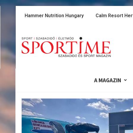
Skip
to
Hammer Nutrition Hungary
Calm Resort Her
content
A MAGAZIN