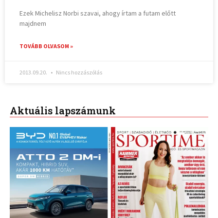
Ezek Michelisz Norbi szavai, ahogy írtam a futam előtt
majdnem
TOVÁBB OLVASOM »
2013.09.20.
Nincs hozzászólás
Aktuális lapszámunk