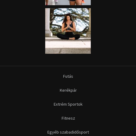
Futás
Kerékpár
Extrém Sportok
Fitnesz
Egyéb szabadidősport