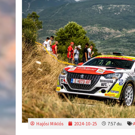
Hajósi Miklós
2024-10-25
7:57 du.