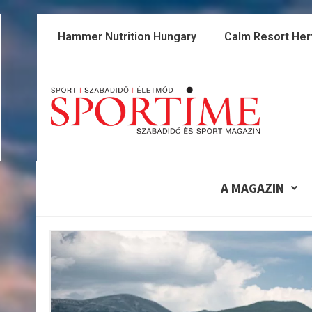
Skip
to
Hammer Nutrition Hungary
Calm Resort Her
content
A MAGAZIN