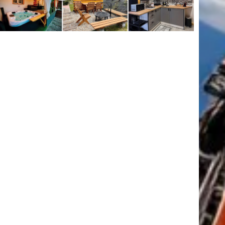
tkező