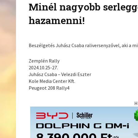
Minél nagyobb serlegg
hazamenni!
Beszélgetés Juhász Csaba raliversenyzővel, aki a mi
Zemplén Rally
2024.10.25-27.
Juhász Csaba – Velezdi Eszter
Kole Media Center Kft.
Peugeot 208 Rally4
H