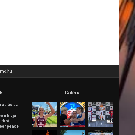
time.hu
ók
Galéria
rás és az
re hívja
Litkai
reenpeace