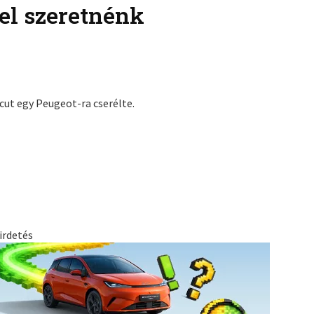
el szeretnénk
cut egy Peugeot-ra cserélte.
irdetés