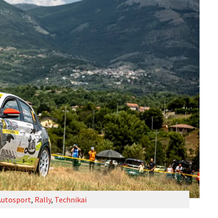
Autosport
,
Rally
,
Technikai