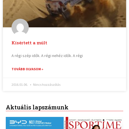
Kísértett a múlt
A régi szép idők. A régi nehéz idők. A régi
TOVÁBB OLVASOM »
2016.01.06.
Nincs hozzászólás
Aktuális lapszámunk