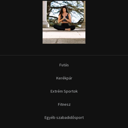
Futás
Kerékpár
Extrém Sportok
Fitnesz
Egyéb szabadidősport