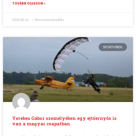
TOVÁBB OLVASOM »
2016.06.12.
Nincs hozzászólás
SPORTHÍREK
Verebes Gábor személyében egy ejtőernyős is
van a magyar csapatban