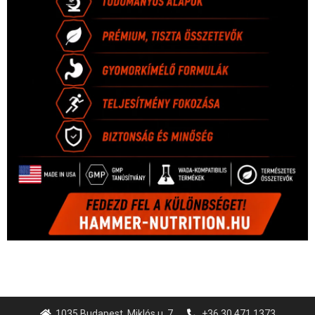
1035 Budapest, Miklós u. 7.
+36 30 471 1373