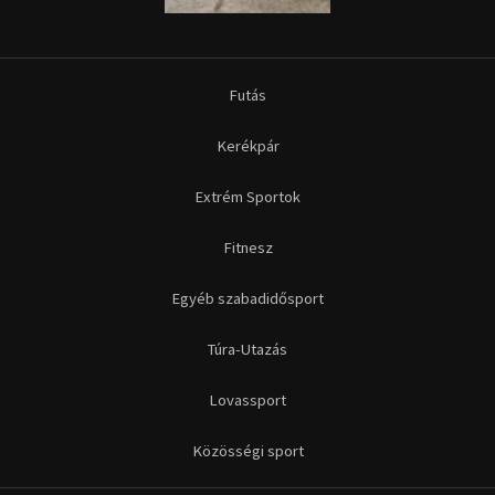
Futás
Kerékpár
Extrém Sportok
Fitnesz
Egyéb szabadidősport
Túra-Utazás
Lovassport
Közösségi sport