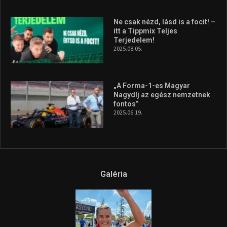
Ne csak nézd, lásd is a focit! –
itt a Tippmix Teljes
Terjedelem!
2025.08.05.
„A Forma-1-es Magyar
Nagydíj az egész nemzetnek
fontos”
2025.06.19.
Galéria