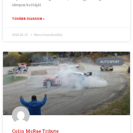
olimpiai kvótáját
TOVÁBB OLVASOM »
2016.02.27.
Nincs hozzászólás
AUTOSPORT
Colin McRae Tribute