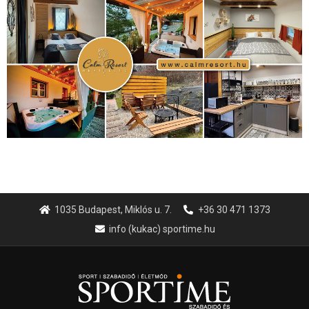
1035 Budapest, Miklós u. 7.
+36 30 471 1373
info (kukac) sportime.hu