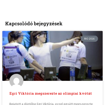
Kapcsolódó bejegyzések
RIO 2016
Egri Viktória megszerezte az olimpiai kvótát
Bejutott a döntőbe Egri Viktória, ezzel együtt megszerezte