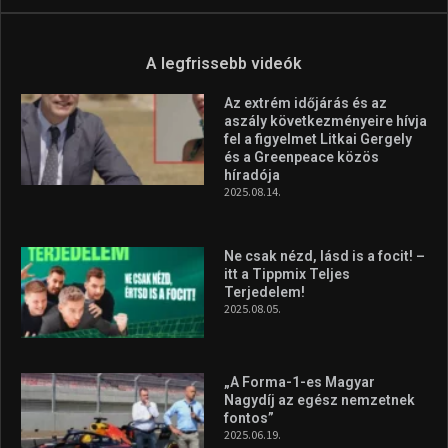
itt a Tippmix Teljes
Terjedelem!
2025.08.05.
„A Forma-1-es Magyar
Nagydíj az egész nemzetnek
fontos”
2025.06.19.
Galéria