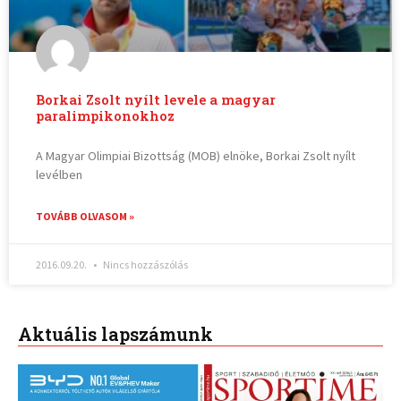
Borkai Zsolt nyílt levele a magyar
paralimpikonokhoz
A Magyar Olimpiai Bizottság (MOB) elnöke, Borkai Zsolt nyílt
levélben
TOVÁBB OLVASOM »
2016.09.20.
Nincs hozzászólás
Aktuális lapszámunk