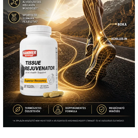
1035 Budapest, Miklós u. 7.
+36 30 471 1373
info (kukac) sportime.hu
Túl a 18. X-en és rendezvények százain a Sportime Magazinnak