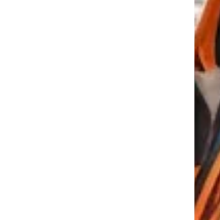
tkező