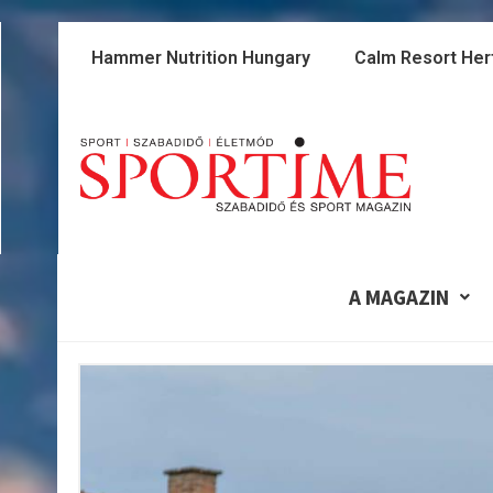
Skip
to
Hammer Nutrition Hungary
Calm Resort Her
content
A MAGAZIN