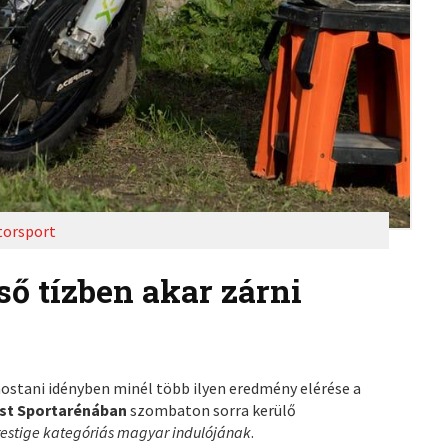
orsport
ső tízben akar zárni
ostani idényben minél több ilyen eredmény elérése a
st Sportarénában
szombaton sorra kerülő
restige kategóriás magyar indulójának
.