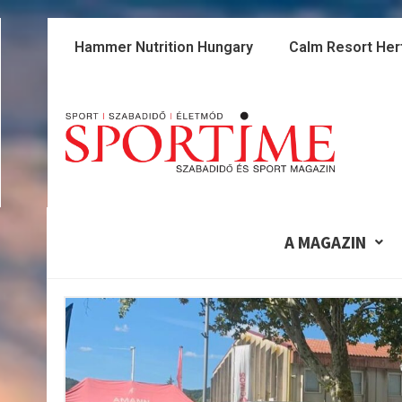
Skip
to
Hammer Nutrition Hungary
Calm Resort Her
content
A MAGAZIN