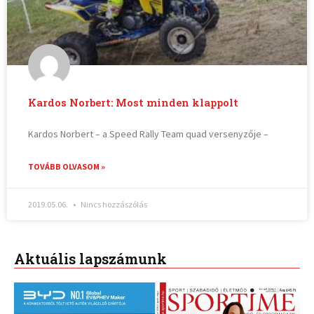
Kardos Norbert: Most minden klappolt
Kardos Norbert – a Speed Rally Team quad versenyzője –
TOVÁBB OLVASOM »
2019.05.06.
Nincs hozzászólás
Aktuális lapszámunk