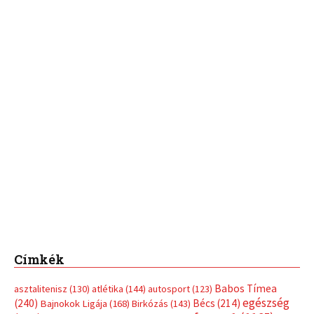
Címkék
Babos Tímea
asztalitenisz
(130)
atlétika
(144)
autosport
(123)
egészség
(240)
Bécs
(214)
Bajnokok Ligája
(168)
Birkózás
(143)