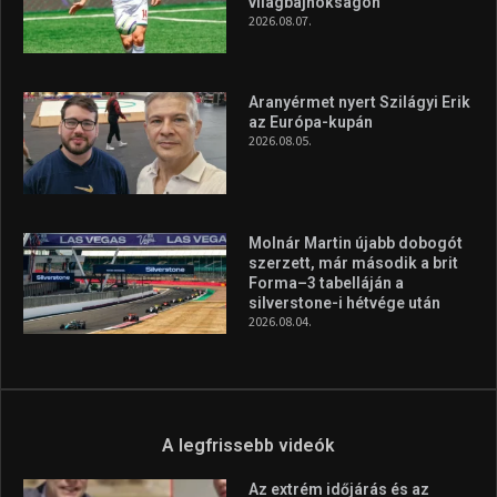
világbajnokságon
2026.08.07.
Aranyérmet nyert Szilágyi Erik
az Európa-kupán
2026.08.05.
Molnár Martin újabb dobogót
szerzett, már második a brit
Forma–3 tabelláján a
silverstone-i hétvége után
2026.08.04.
A legfrissebb videók
Az extrém időjárás és az