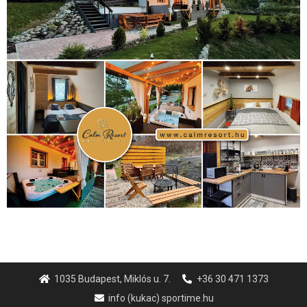
1035 Budapest, Miklós u. 7.
+36 30 471 1373
info (kukac) sportime.hu