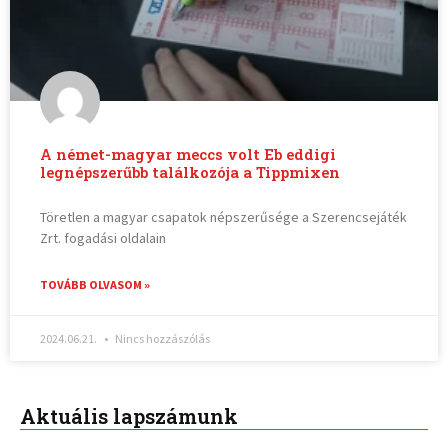
A német-magyar meccs volt Eb eddigi
legnépszerűbb találkozója a Tippmixen
Töretlen a magyar csapatok népszerűsége a Szerencsejáték
Zrt. fogadási oldalain
TOVÁBB OLVASOM »
2024.06.21.
Nincs hozzászólás
Aktuális lapszámunk