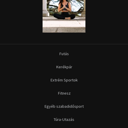
Futás
Kerékpár
Extrém Sportok
Fitnesz
Egyéb szabadidősport
Túra-Utazás