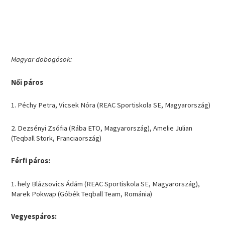
Magyar dobogósok:
Női páros
1. Péchy Petra, Vicsek Nóra (REAC Sportiskola SE, Magyarország)
2. Dezsényi Zsófia (Rába ETO, Magyarország), Amelie Julian
(Teqball Stork, Franciaország)
Férfi páros:
1. hely Blázsovics Ádám (REAC Sportiskola SE, Magyarország),
Marek Pokwap (Góbék Teqball Team, Románia)
Vegyespáros: