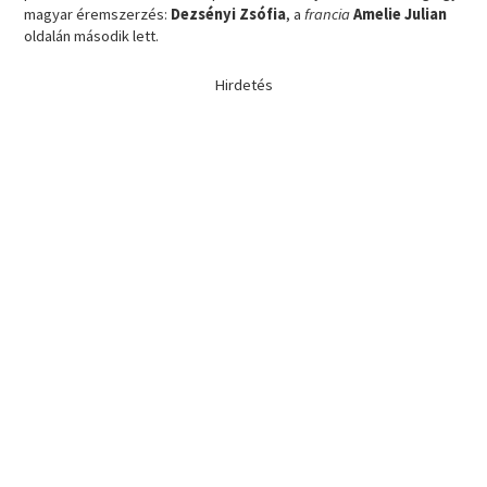
magyar éremszerzés:
Dezsényi Zsófia
, a
francia
Amelie Julian
oldalán második lett.
Hirdetés