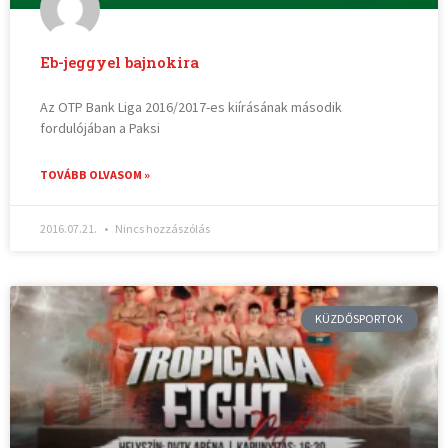
Eb-jeggyel bajnokira
Az OTP Bank Liga 2016/2017-es kiírásának második
fordulójában a Paksi
TOVÁBB OLVASOM »
2016.07.21.
Nincs hozzászólás
KÜZDŐSPORTOK