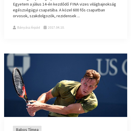
Egyetem a július 14-én kezdődő FINA vizes világbajnokság
egészségügyi csapatába. A közel 600 fős csapatban
orvosok, szakdolgozók, rezidensek ...
Bányász Árpád
2017.04.10.
Babos Tímea