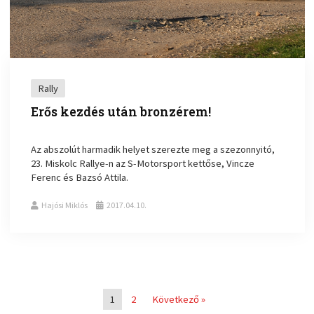
Rally
Erős kezdés után bronzérem!
Az abszolút harmadik helyet szerezte meg a szezonnyitó,
23. Miskolc Rallye-n az S-Motorsport kettőse, Vincze
Ferenc és Bazsó Attila.
Hajósi Miklós
2017.04.10.
1
2
Következő »