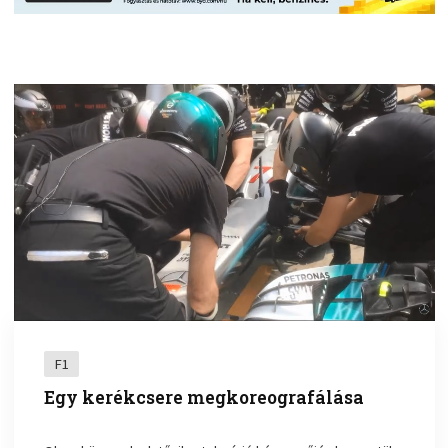
F1
Egy kerékcsere megkoreografálása