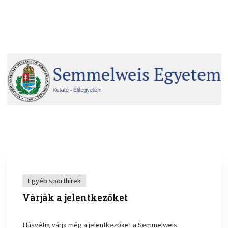
Egyéb sporthírek
Várják a jelentkezőket
Húsvétig várja még a jelentkezőket a Semmelweis