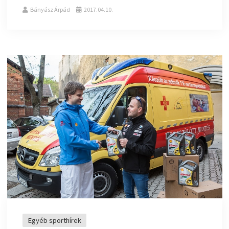
Bányász Árpád
2017.04.10.
Egyéb sporthírek