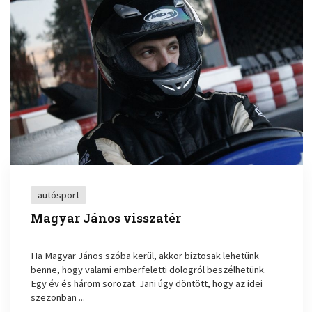
autósport
Magyar János visszatér
Ha Magyar János szóba kerül, akkor biztosak lehetünk
benne, hogy valami emberfeletti dologról beszélhetünk.
Egy év és három sorozat. Jani úgy döntött, hogy az idei
szezonban ...