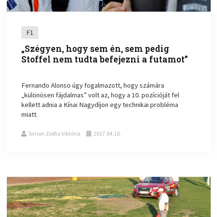
F1
„Szégyen, hogy sem én, sem pedig
Stoffel nem tudta befejezni a futamot”
Fernando Alonso úgy fogalmazott, hogy számára
„különösen fájdalmas” volt az, hogy a 10. pozícióját fel
kellett adnia a Kínai Nagydíjon egy technikai probléma
miatt.
Simon Zsófia Viktória
2017.04.10.