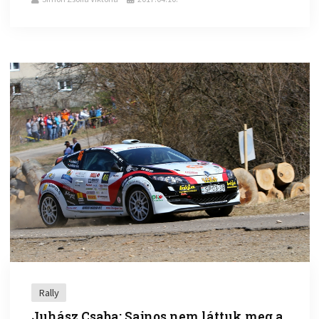
Rally
Juhász Csaba: Sajnos nem láttuk meg a