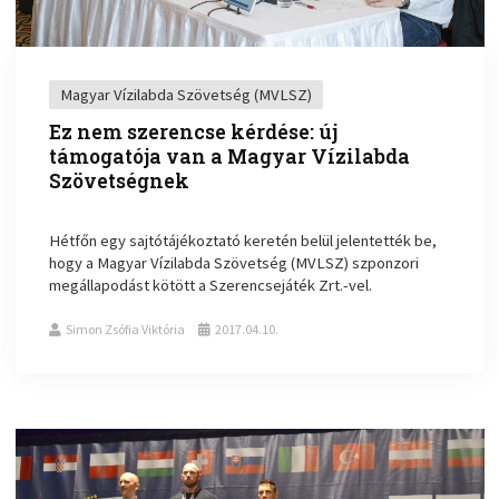
Magyar Vízilabda Szövetség (MVLSZ)
Ez nem szerencse kérdése: új
támogatója van a Magyar Vízilabda
Szövetségnek
Hétfőn egy sajtótájékoztató keretén belül jelentették be,
hogy a Magyar Vízilabda Szövetség (MVLSZ) szponzori
megállapodást kötött a Szerencsejáték Zrt.-vel.
Simon Zsófia Viktória
2017.04.10.