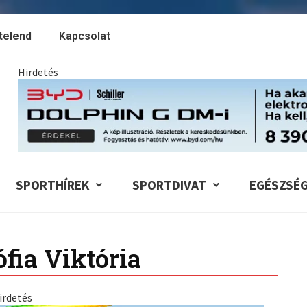
telend
Kapcsolat
Hirdetés
SPORTHÍREK
SPORTDIVAT
EGÉSZSÉ
fia Viktória
irdetés