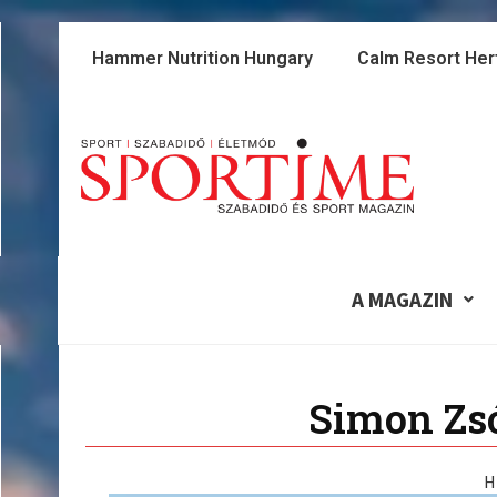
Skip
to
Hammer Nutrition Hungary
Calm Resort Her
content
A MAGAZIN
Simon Zsó
H