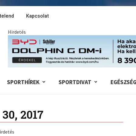
telend
Kapcsolat
Hirdetés
SPORTHÍREK
SPORTDIVAT
EGÉSZSÉ
30, 2017
irdetés