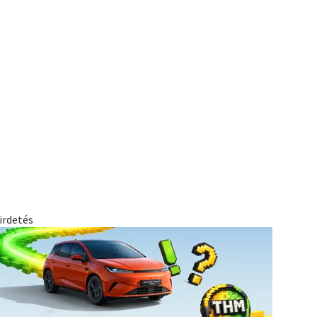
irdetés