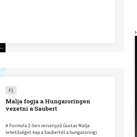
F1
Malja fogja a Hungaroringen
vezetni a Saubert
A Formula 2-ben versenyző Gustav Malja
lehetőséget kap a Saubertől a hungaroringi