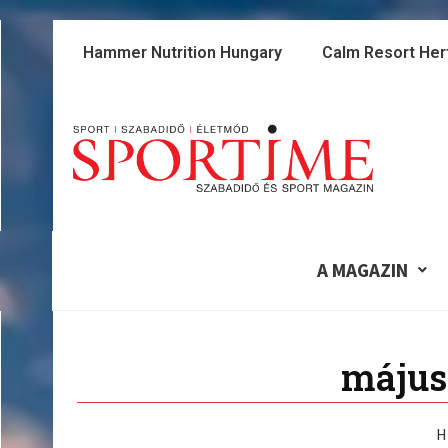
Skip
to
Hammer Nutrition Hungary
Calm Resort Her
content
A MAGAZIN
május 
H