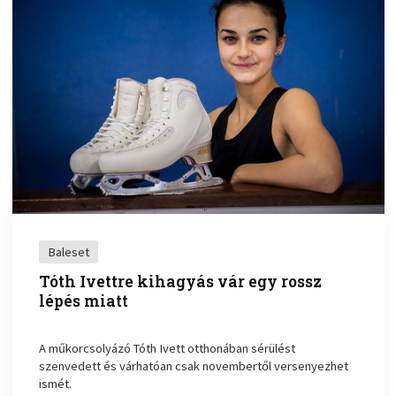
Baleset
Tóth Ivettre kihagyás vár egy rossz
lépés miatt
A műkorcsolyázó Tóth Ivett otthonában sérülést
szenvedett és várhatóan csak novembertől versenyezhet
ismét.