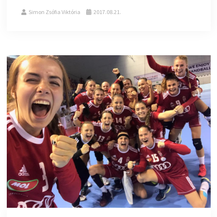
Simon Zsófia Viktória
2017.08.21.