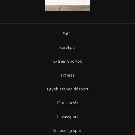
Futás
Kerékpár
Extrém Sportok
Fitnesz
Egyéb szabadidősport
Túra-Utazás
Lovassport
Közösségi sport