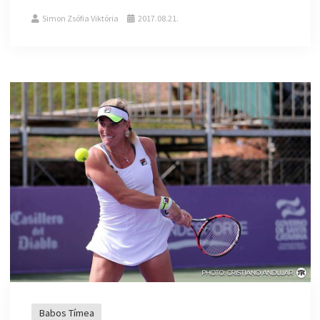
Simon Zsófia Viktória
2017.08.21.
Babos Tímea