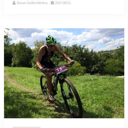
Simon Zsófia Viktória
2017.08.21.