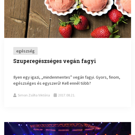
egészség
Szuperegészséges vegán fagyi
Ilyen egy igazi, „mindenmentes” vegán fagyi. Gyors, finom,
egészséges és egyszerű! Kell ennél több?
Simon Zsófia Viktória
2017.08.21.