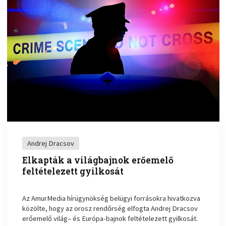
Andrej Dracsov
Elkapták a világbajnok erőemelő
feltételezett gyilkosát
Az AmurMedia hírügynökség belügyi forrásokra hivatkozva
közölte, hogy az orosz rendőrség elfogta Andrej Dracsov
erőemelő világ– és Európa-bajnok feltételezett gyilkosát.