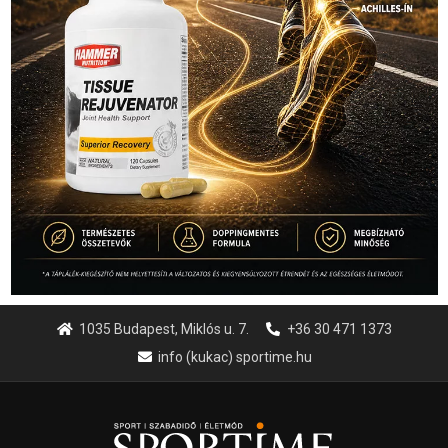
1035 Budapest, Miklós u. 7.
+36 30 471 1373
info (kukac) sportime.hu