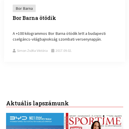
Bor Barna
Bor Barna ötödik
A +100 kilogrammos Bor Barna ötödik lett a budapesti
cselgáncs-világbajnokság szombati versenynapján.
Simon Zsófia Viktória
2017.09.02.
Aktuális lapszámunk