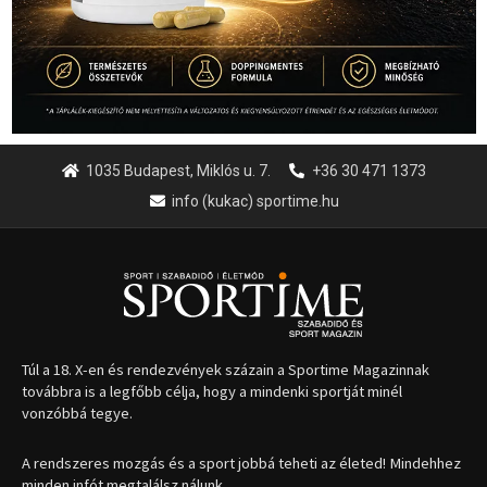
1035 Budapest, Miklós u. 7.
+36 30 471 1373