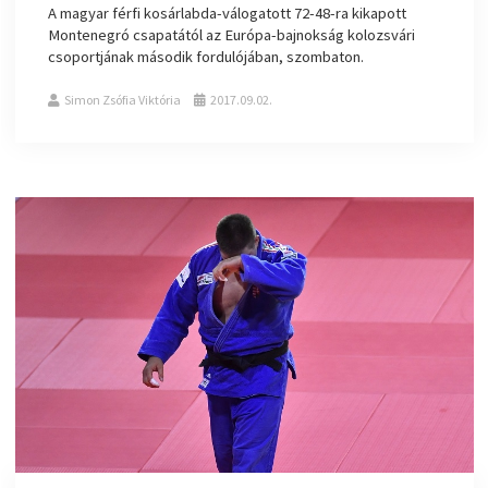
A magyar férfi kosárlabda-válogatott 72-48-ra kikapott
Montenegró csapatától az Európa-bajnokság kolozsvári
csoportjának második fordulójában, szombaton.
Simon Zsófia Viktória
2017.09.02.