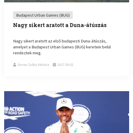
Budapest Urban Games (BUG)
Nagy sikert aratott a Duna-átúszás
Nagy sikert aratott az első budapesti Duna-átúszás,
amelyet a Budapest Urban Games (BUG) keretein belül
rendeztek meg.
Simon Zsófia Viktória
2017.09.02.