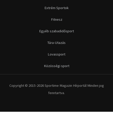
Futás
Kerékpár
Extrém Sportok
Fitnesz
Egyéb szabadidősport
Túra-Utazás