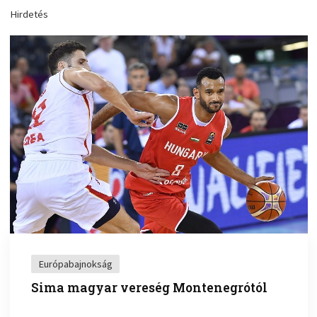
Hirdetés
Európabajnokság
Sima magyar vereség Montenegrótól