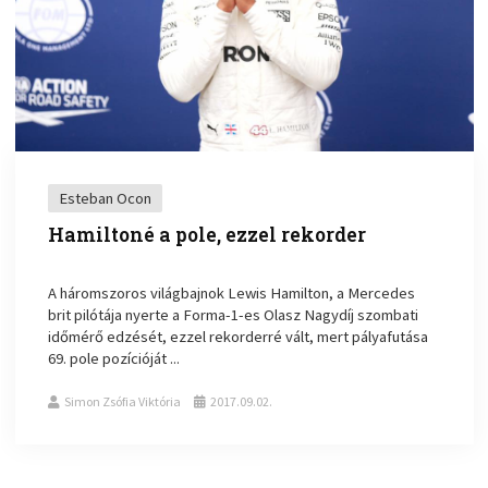
Esteban Ocon
Hamiltoné a pole, ezzel rekorder
A háromszoros világbajnok Lewis Hamilton, a Mercedes
brit pilótája nyerte a Forma-1-es Olasz Nagydíj szombati
időmérő edzését, ezzel rekorderré vált, mert pályafutása
69. pole pozícióját ...
Simon Zsófia Viktória
2017.09.02.