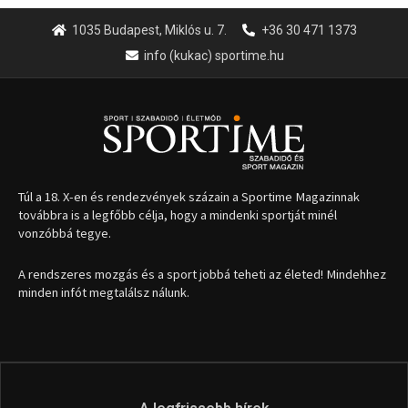
1035 Budapest, Miklós u. 7.
+36 30 471 1373
info (kukac) sportime.hu