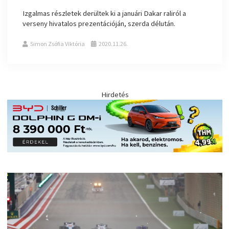
Izgalmas részletek derültek ki a januári Dakar raliról a
verseny hivatalos prezentációján, szerda délután.
Simon Zsófia Viktória
2020.11.26.
Hirdetés