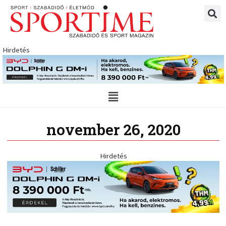
Skip
to
content
Hirdetés
Main
Menu
november 26, 2020
Hirdetés