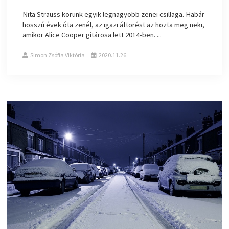
Nita Strauss korunk egyik legnagyobb zenei csillaga. Habár
hosszú évek óta zenél, az igazi áttörést az hozta meg neki,
amikor Alice Cooper gitárosa lett 2014-ben. ...
Simon Zsófia Viktória
2020.11.26.