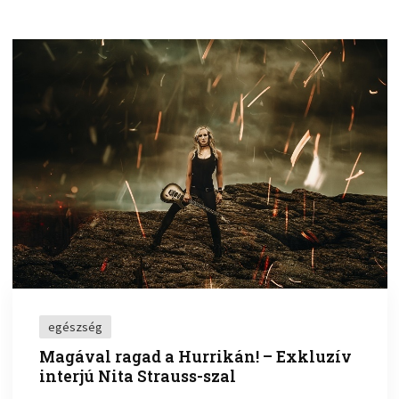
egészség
Magával ragad a Hurrikán! – Exkluzív
interjú Nita Strauss-szal