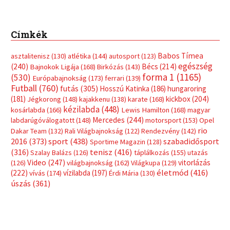
Címkék
Babos Tímea
asztalitenisz
(130)
atlétika
(144)
autosport
(123)
egészség
(240)
Bécs
(214)
Bajnokok Ligája
(168)
Birkózás
(143)
forma 1
(1165)
(530)
Európabajnokság
(173)
ferrari
(139)
Futball
(760)
futás
(305)
Hosszú Katinka
(186)
hungaroring