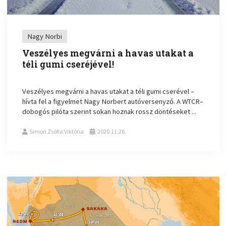
Nagy Norbi
Veszélyes megvárni a havas utakat a
téli gumi cseréjével!
Veszélyes megvárni a havas utakat a téli gumi cserével –
hívta fel a figyelmet Nagy Norbert autóversenyző. A WTCR–
dobogós pilóta szerint sokan hoznak rossz döntéseket ...
Simon Zsófia Viktória
2020.11.26.