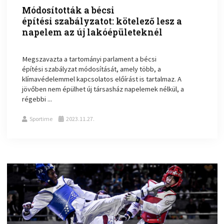
Módosították a bécsi
építési szabályzatot: kötelező lesz a
napelem az új lakóépületeknél
Megszavazta a tartományi parlament a bécsi
építési szabályzat módosítását, amely több, a
klímavédelemmel kapcsolatos előírást is tartalmaz. A
jövőben nem épülhet új társasház napelemek nélkül, a
régebbi ...
Sportime
2023.11.27.