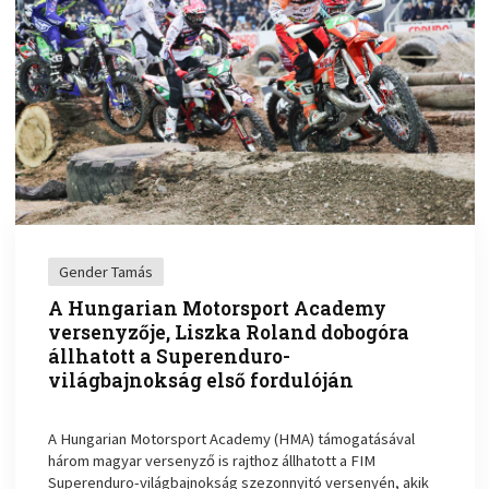
Gender Tamás
A Hungarian Motorsport Academy
versenyzője, Liszka Roland dobogóra
állhatott a Superenduro-
világbajnokság első fordulóján
A Hungarian Motorsport Academy (HMA) támogatásával
három magyar versenyző is rajthoz állhatott a FIM
Superenduro-világbajnokság szezonnyitó versenyén, akik