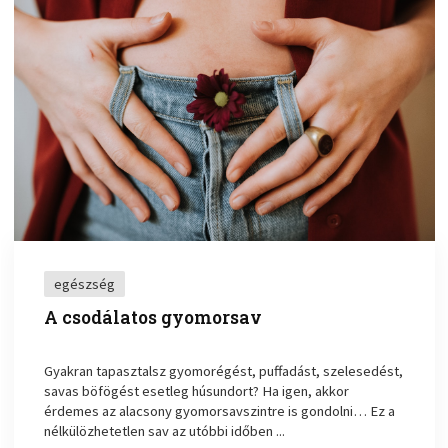
egészség
A csodálatos gyomorsav
Gyakran tapasztalsz gyomorégést, puffadást, szelesedést,
savas böfögést esetleg húsundort? Ha igen, akkor
érdemes az alacsony gyomorsavszintre is gondolni… Ez a
nélkülözhetetlen sav az utóbbi időben ...