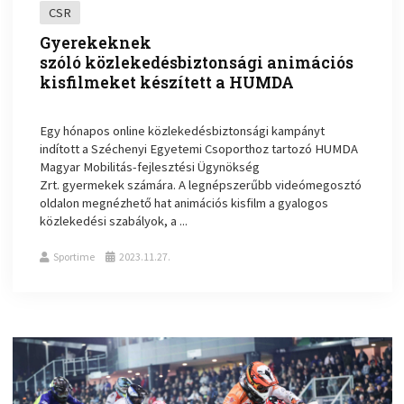
CSR
Gyerekeknek
szóló közlekedésbiztonsági animációs
kisfilmeket készített a HUMDA
Egy hónapos online közlekedésbiztonsági kampányt
indított a Széchenyi Egyetemi Csoporthoz tartozó HUMDA
Magyar Mobilitás-fejlesztési Ügynökség
Zrt. gyermekek számára. A legnépszerűbb videómegosztó
oldalon megnézhető hat animációs kisfilm a gyalogos
közlekedési szabályok, a ...
Sportime
2023.11.27.