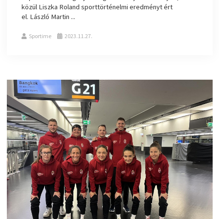
közül Liszka Roland sporttörténelmi eredményt ért
el. László Martin ...
Sportime
2023.11.27.