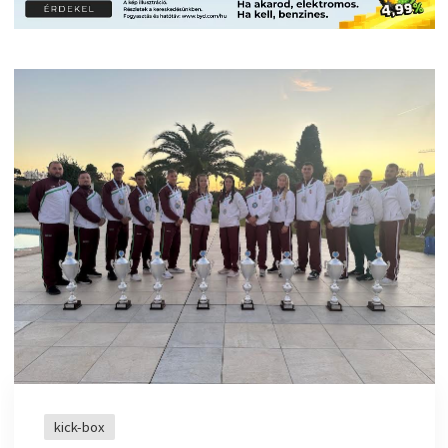
kick-box