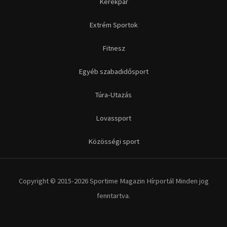
Futás
Kerékpár
Extrém Sportok
Fitnesz
Egyéb szabadidősport