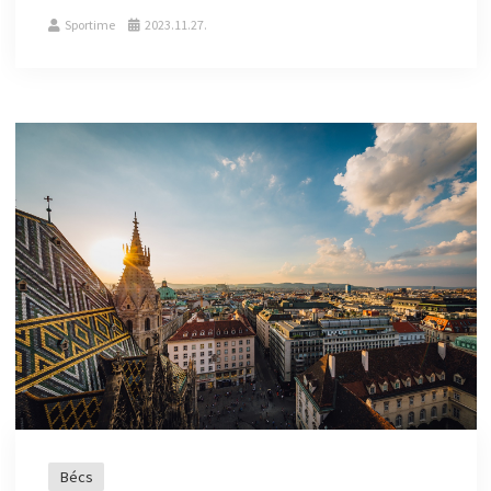
Sportime
2023.11.27.
Bécs